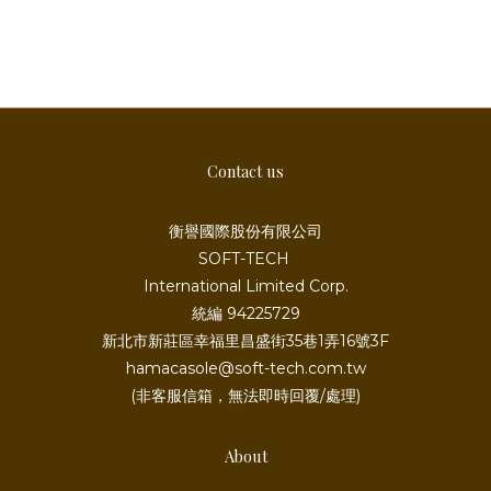
Contact us
衡譽國際股份有限公司
SOFT-TECH
International Limited Corp.
統編 94225729
新北市新莊區幸福里昌盛街35巷1弄16號3F
hamacasole@soft-tech.com.tw
(非客服信箱，無法即時回覆/處理)
About