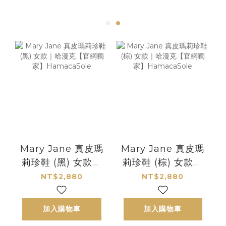
Mary Jane 真皮瑪
Mary Jane 真皮瑪
莉珍鞋 (黑) 女款｜
莉珍鞋 (棕) 女款｜
哈漫克【官網獨
哈漫克【官網獨
NT$2,880
NT$2,880
家】HamacaSole
家】HamacaSole
加入購物車
加入購物車