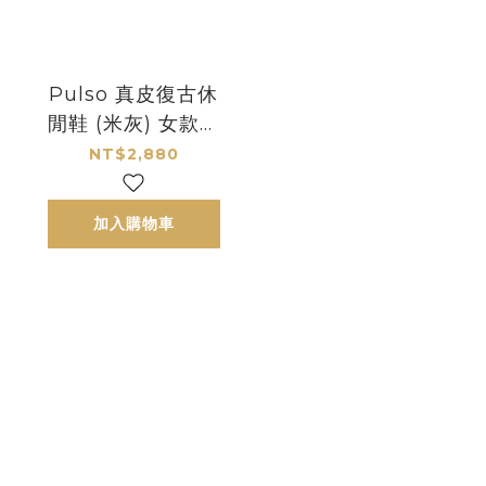
Pulso 真皮復古休
閒鞋 (米灰) 女款｜
哈漫克【官網獨
NT$2,880
家】HamacaSole
加入購物車