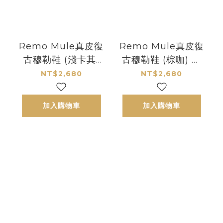
Remo Mule真皮復
Remo Mule真皮復
古穆勒鞋 (淺卡其)
古穆勒鞋 (棕咖) 女
女款｜哈漫克【官
款｜哈漫克【官網
NT$2,680
NT$2,680
網獨家】
獨家】
HamacaSole
HamacaSole
加入購物車
加入購物車