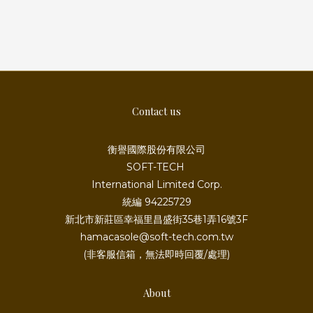
Contact us
衡譽國際股份有限公司
SOFT-TECH
International Limited Corp.
統編 94225729
新北市新莊區幸福里昌盛街35巷1弄16號3F
hamacasole@soft-tech.com.tw
(非客服信箱，無法即時回覆/處理)
About