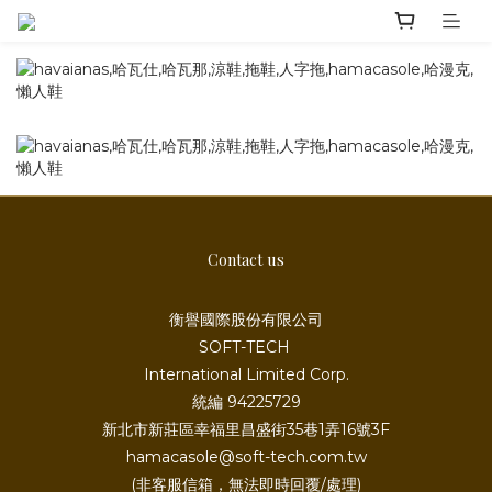
Contact us
衡譽國際股份有限公司
SOFT-TECH
International Limited Corp.
統編 94225729
新北市新莊區幸福里昌盛街35巷1弄16號3F
hamacasole@soft-tech.com.tw
(非客服信箱，無法即時回覆/處理)