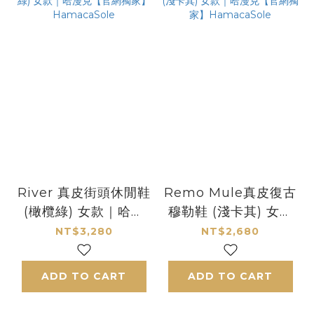
River 真皮街頭休閒鞋
Remo Mule真皮復古
(橄欖綠) 女款｜哈漫
穆勒鞋 (淺卡其) 女款
克【官網獨家】
｜哈漫克【官網獨家】
NT$3,280
NT$2,680
HamacaSole
HamacaSole
ADD TO CART
ADD TO CART