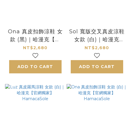
Ona 真皮扣飾涼鞋 女
Sol 寬版交叉真皮涼鞋
款 (黑)｜哈漫克【官
女款 (白)｜哈漫克
網獨家】
【官網獨家】
NT$2,680
NT$2,680
HamacaSole
HamacaSole
ADD TO CART
ADD TO CART