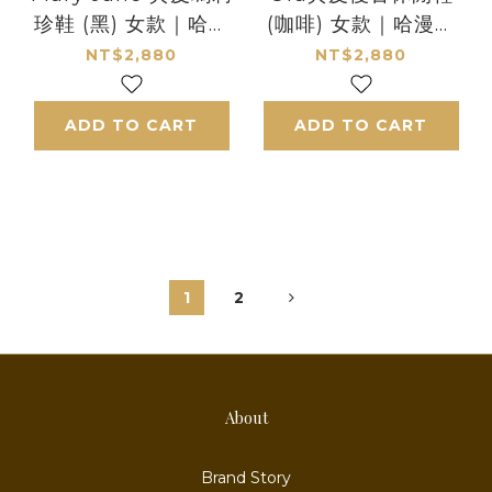
珍鞋 (黑) 女款｜哈漫
(咖啡) 女款｜哈漫克
克【官網獨家】
【官網獨家】
NT$2,880
NT$2,880
HamacaSole
HamacaSole
ADD TO CART
ADD TO CART
1
2
About
Brand Story