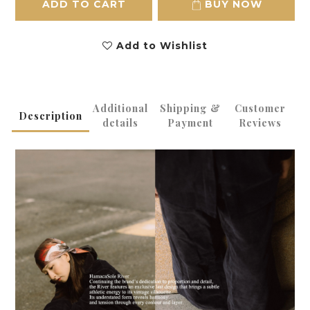
ADD TO CART
BUY NOW
Add to Wishlist
Additional
Shipping &
Customer
Description
details
Payment
Reviews