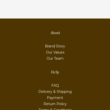
About
Brand Story
Our Values
Our Team
Help
FAQ
Delivery & Shipping
Payment
Return Policy