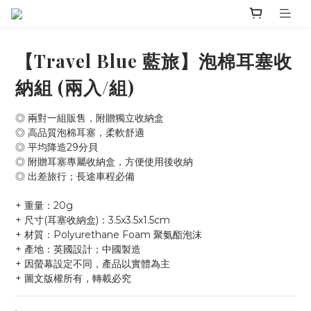
【Travel Blue 藍旅】泡棉耳塞收
納組 (兩入/組)
◎ 兩對一組販售，附贈獨立收納盒
◎ 高品質泡棉耳塞，柔軟舒適
◎ 平均降造29分貝
◎ 附贈耳塞專屬收納盒，方便使用後收納
◎ 出差旅行；長途車程必備
+ 重量：20g
+ 尺寸(耳塞收納盒)：3.5x3.5x1.5cm
+ 材質：Polyurethane Foam 聚氨酯泡沫
+ 產地：英國設計；中國製造
+ 因螢幕設定不同，產品以實體為主
+ 圖文版權所有，轉載必究