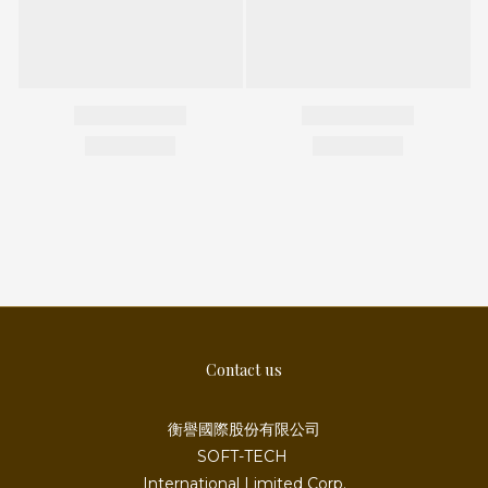
Contact us
衡譽國際股份有限公司
SOFT-TECH
International Limited Corp.