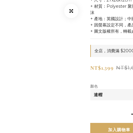
+ 尺寸：27x26x12cm
+ 材質：Polyester 
沫
+ 產地：英國設計；中
+ 因螢幕設定不同，產
+ 圖文版權所有，轉載
全店，消費滿 $200
NT$1,399
NT$1,
顏色
加入購物車