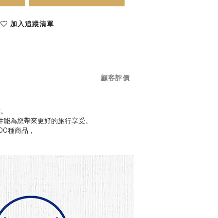
加入追蹤清單
顧客評價
標。
件能為您帶來更好的旅行享受。
200種商品，