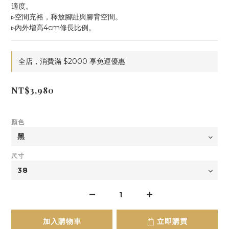
適度。
▹空間充裕，釋放腳趾與腳背空間。
▹內外增高4cm修長比例。
全店，消費滿 $2000 享免運優惠
NT$3,980
顏色
尺寸
加入購物車
立即購買