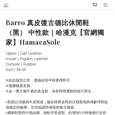
Barro 真皮復古德比休閒鞋
（黑） 中性款｜哈漫克【官網獨
家】HamacaSole
Upper | Calf Leather
Insole | Pigskin Leather
Outsole | Rubber
Size | 36-45
※此款版型正常，選碼依照平時選擇即可。
※寬腳極度友善。
※走一整天都不累的真皮鞋，為長時間通勤與旅行而生。
▹鞋面以頂級純牛皮製成，融合經典皮鞋的沉穩質地與保齡球鞋貼
地穩定的輪廓，呈現低調而俐落的復古風格。
▹獨家鞋墊與中底結構，相較市售皮鞋，約增加5小時連續行走舒