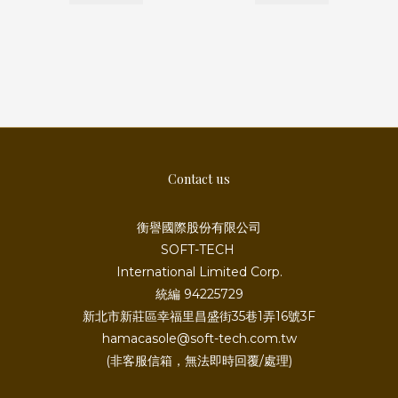
Contact us
衡譽國際股份有限公司
SOFT-TECH
International Limited Corp.
統編 94225729
新北市新莊區幸福里昌盛街35巷1弄16號3F
hamacasole@soft-tech.com.tw
(非客服信箱，無法即時回覆/處理)