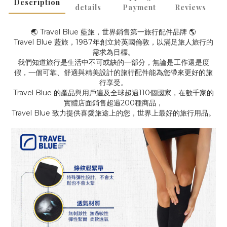
Description
details
Payment
Reviews
🌏 Travel Blue 藍旅，世界銷售第一旅行配件品牌 🌎
Travel Blue 藍旅，1987年創立於英國倫敦，以滿足旅人旅行的
需求為目標。
我們知道旅行是生活中不可或缺的一部分，無論是工作還是度
假，一個可靠、舒適與精美設計的旅行配件能為您帶來更好的旅
行享受。
Travel Blue 的產品與用戶遍及全球超過110個國家，在數千家的
實體店面銷售超過200種商品，
Travel Blue 致力提供喜愛旅途上的您，世界上最好的旅行用品。