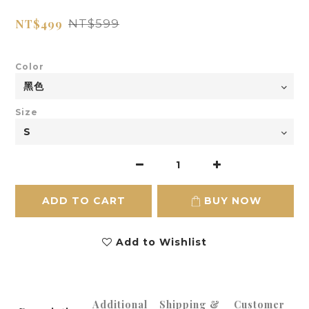
NT$499
NT$599
Color
Size
ADD TO CART
BUY NOW
Add to Wishlist
Additional
Shipping &
Customer