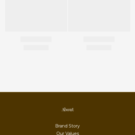
About
Brand Story
Our Values