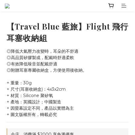
【Travel Blue 藍旅】Flight 飛行
耳塞收納組
◎降低大氣壓力改變時，耳朵的不舒適
◎高品質矽膠製成，配戴時舒適柔軟
◎有效降低噪音並配戴舒適
◎附贈耳塞專屬收納盒，方便使用後收納。
+ 重量：30g
+ 尺寸(耳塞收納盒)：4x3x2cm
+ 材質：Silicone 聚矽氧
+ 產地：英國設計；中國製造
+ 因螢幕設定不同，產品以實體為主
+ 圖文版權所有，轉載必究
全店，消費滿 $2000 享免運優惠